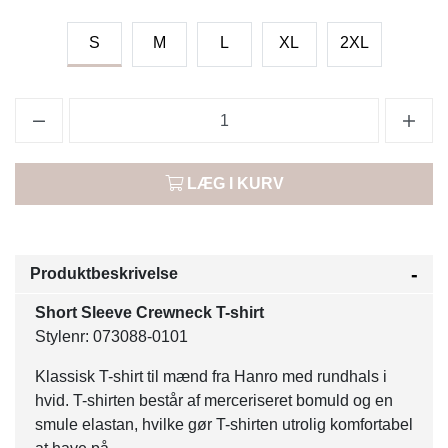
S
M
L
XL
2XL
LÆG I KURV
Produktbeskrivelse
Short Sleeve Crewneck T-shirt
Stylenr: 073088-0101
Klassisk T-shirt til mænd fra Hanro med rundhals i
hvid. T-shirten består af merceriseret bomuld og en
smule elastan, hvilke gør T-shirten utrolig komfortabel