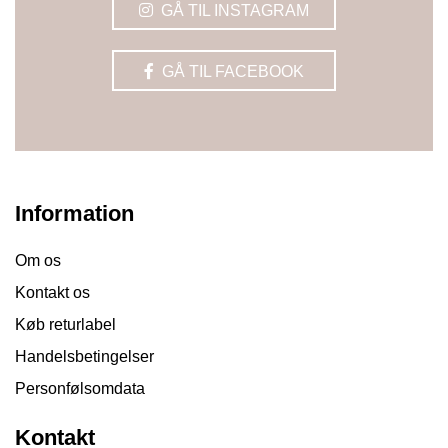
GÅ TIL INSTAGRAM
GÅ TIL FACEBOOK
Information
Om os
Kontakt os
Køb returlabel
Handelsbetingelser
Personfølsomdata
Kontakt