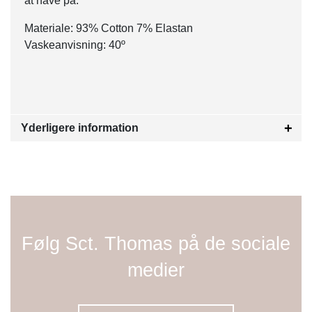
at have på.
Materiale: 93% Cotton 7% Elastan
Vaskeanvisning: 40º
Yderligere information
Følg Sct. Thomas på de sociale
medier