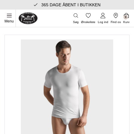
365 DAGE ÅBENT I BUTIKKEN
0
Menu
Søg
Ønskeliste
Log ind
Find os
Kurv