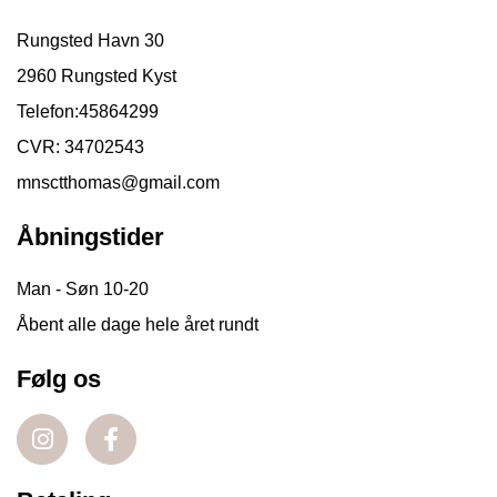
Rungsted Havn 30
2960 Rungsted Kyst
Telefon:
45864299
CVR: 34702543
mnsctthomas@gmail.com
Åbningstider
Man - Søn 10-20
Åbent alle dage hele året rundt
Følg os