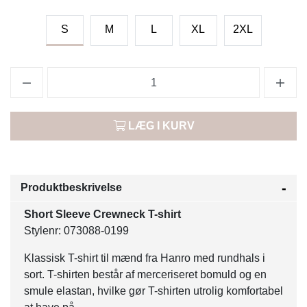
S
M
L
XL
2XL
LÆG I KURV
Produktbeskrivelse
Short Sleeve Crewneck T-shirt
Stylenr: 073088-0199
Klassisk T-shirt til mænd fra Hanro med rundhals i
sort. T-shirten består af merceriseret bomuld og en
smule elastan, hvilke gør T-shirten utrolig komfortabel