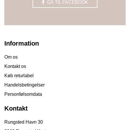
GÅ TIL FACEBOOK
Information
Om os
Kontakt os
Køb returlabel
Handelsbetingelser
Personfølsomdata
Kontakt
Rungsted Havn 30