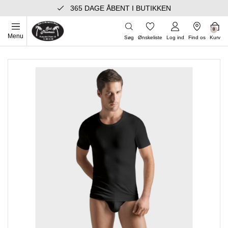
365 DAGE ÅBENT I BUTIKKEN
0
Menu
Søg
Ønskeliste
Log ind
Find os
Kurv