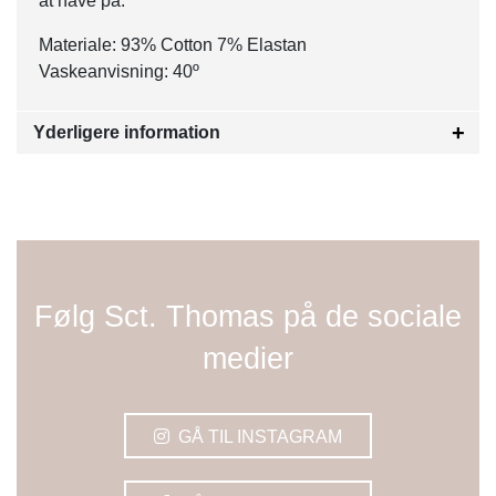
at have på.
Materiale: 93% Cotton 7% Elastan
Vaskeanvisning: 40º
Yderligere information
Følg Sct. Thomas på de sociale
medier
GÅ TIL INSTAGRAM