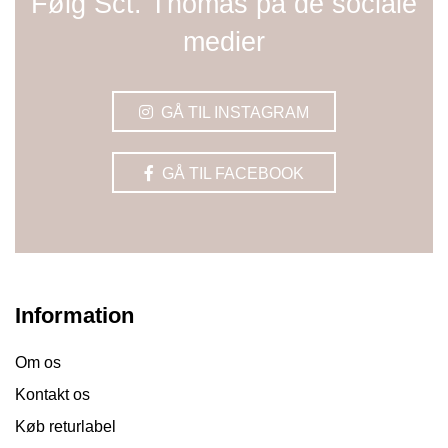
Følg Sct. Thomas på de sociale
medier
GÅ TIL INSTAGRAM
GÅ TIL FACEBOOK
Information
Om os
Kontakt os
Køb returlabel