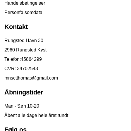
Handelsbetingelser
Personfølsomdata
Kontakt
Rungsted Havn 30
2960 Rungsted Kyst
Telefon:
45864299
CVR: 34702543
mnsctthomas@gmail.com
Åbningstider
Man - Søn 10-20
Åbent alle dage hele året rundt
Følg os