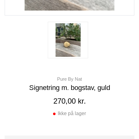
Pure By Nat
Signetring m. bogstav, guld
270,00 kr.
Ikke på lager