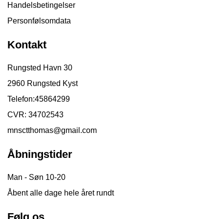
Handelsbetingelser
Personfølsomdata
Kontakt
Rungsted Havn 30
2960 Rungsted Kyst
Telefon:
45864299
CVR: 34702543
mnsctthomas@gmail.com
Åbningstider
Man - Søn 10-20
Åbent alle dage hele året rundt
Følg os