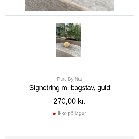
Pure By Nat
Signetring m. bogstav, guld
270,00 kr.
Ikke på lager