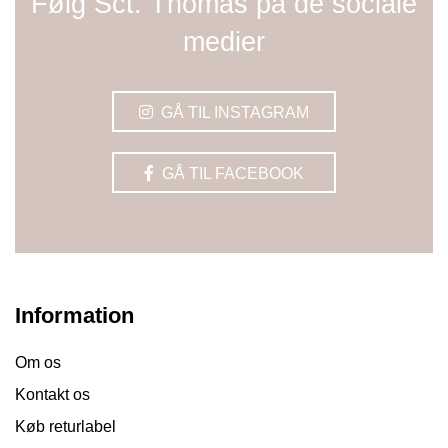
Følg Sct. Thomas på de sociale
medier
GÅ TIL INSTAGRAM
GÅ TIL FACEBOOK
Information
Om os
Kontakt os
Køb returlabel