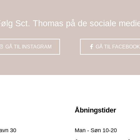
ølg Sct. Thomas på de sociale medi
GÅ TIL INSTAGRAM
GÅ TIL FACEBOOK
Åbningstider
avn 30
Man - Søn 10-20