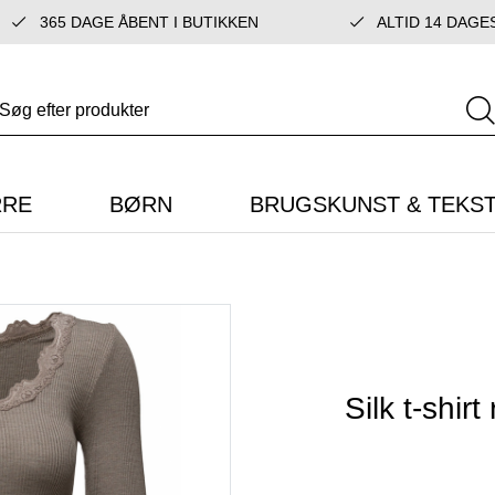
365 DAGE ÅBENT I BUTIKKEN
ALTID 14 DAGE
RRE
BØRN
BRUGSKUNST & TEKST
Silk t-shir