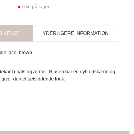
Ikke på lager
RIVELSE
YDERLIGERE INFORMATION
/wide lace, brown
ekant i hals og ærmer. Blusen har en dyb udskærin og
t giver den et tætsiddende look.