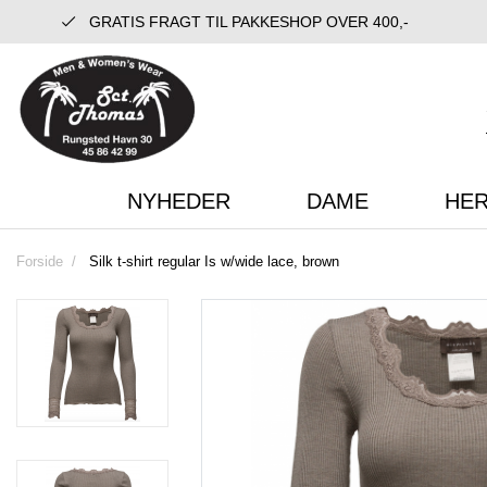
GRATIS FRAGT TIL PAKKESHOP OVER 400,-
NYHEDER
DAME
HE
Forside
Silk t-shirt regular Is w/wide lace, brown