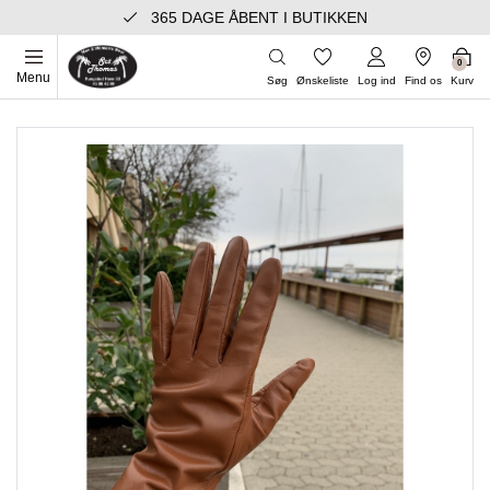
365 DAGE ÅBENT I BUTIKKEN
0
Menu
Søg
Ønskeliste
Log ind
Find os
Kurv