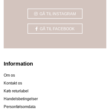
GÅ TIL INSTAGRAM
GÅ TIL FACEBOOK
Information
Om os
Kontakt os
Køb returlabel
Handelsbetingelser
Personfølsomdata