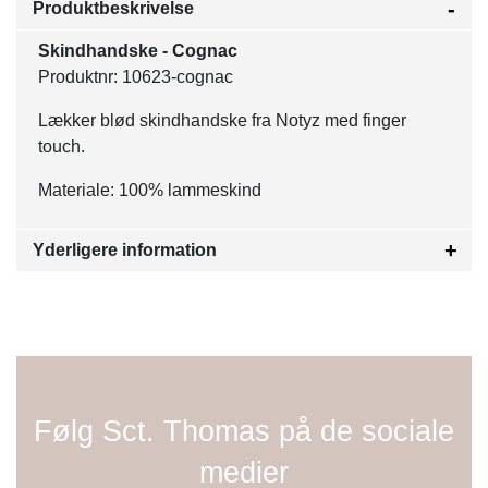
Produktbeskrivelse
Skindhandske - Cognac
Produktnr: 10623-cognac
Lækker blød skindhandske fra Notyz med finger
touch.
Materiale: 100% lammeskind
Yderligere information
Følg Sct. Thomas på de sociale
medier