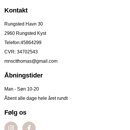
Kontakt
Rungsted Havn 30
2960 Rungsted Kyst
Telefon:
45864299
CVR: 34702543
mnsctthomas@gmail.com
Åbningstider
Man - Søn 10-20
Åbent alle dage hele året rundt
Følg os