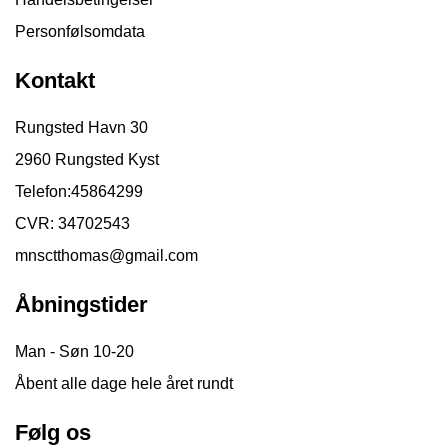
Personfølsomdata
Kontakt
Rungsted Havn 30
2960 Rungsted Kyst
Telefon:
45864299
CVR: 34702543
mnsctthomas@gmail.com
Åbningstider
Man - Søn 10-20
Åbent alle dage hele året rundt
Følg os