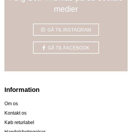
medier
GÅ TIL INSTAGRAM
GÅ TIL FACEBOOK
Information
Om os
Kontakt os
Køb returlabel
Handelsbetingelser