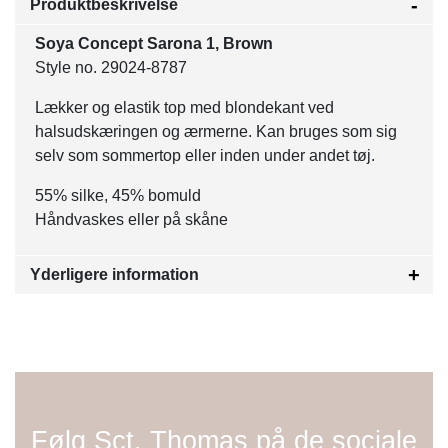
Produktbeskrivelse
Soya Concept Sarona 1, Brown
Style no. 29024-8787
Lækker og elastik top med blondekant ved
halsudskæringen og ærmerne. Kan bruges som sig
selv som sommertop eller inden under andet tøj.
55% silke, 45% bomuld
Håndvaskes eller på skåne
Yderligere information
Følg Sct. Thomas på de sociale