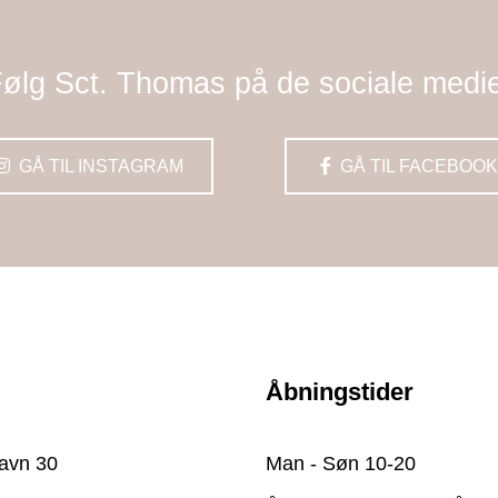
ølg Sct. Thomas på de sociale medi
GÅ TIL INSTAGRAM
GÅ TIL FACEBOOK
Åbningstider
avn 30
Man - Søn 10-20