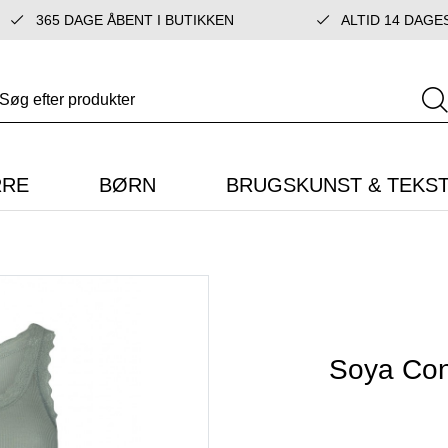
365 DAGE ÅBENT I BUTIKKEN
ALTID 14 DAGE
RRE
BØRN
BRUGSKUNST & TEKST
Soya Con