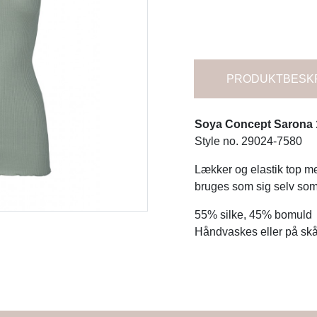
PRODUKTBESK
Soya Concept Sarona 1
Style no. 29024-7580
Lækker og elastik top 
bruges som sig selv som
55% silke, 45% bomuld
Håndvaskes eller på sk