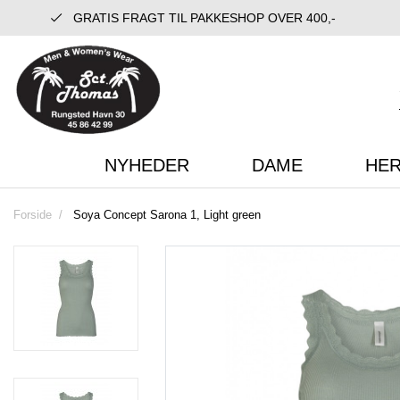
GRATIS FRAGT TIL PAKKESHOP OVER 400,-
NYHEDER
DAME
HE
Forside
Soya Concept Sarona 1, Light green