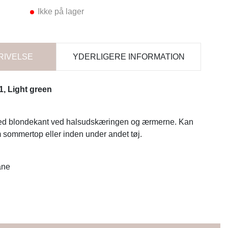
Ikke på lager
RIVELSE
YDERLIGERE INFORMATION
, Light green
med blondekant ved halsudskæringen og ærmerne. Kan
 sommertop eller inden under andet tøj.
åne