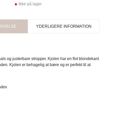
Ikke på lager
RIVELSE
YDERLIGERE INFORMATION
ls og justerbare stropper. Kjolen har en flot blondekant
en. Kjolen er behagelig at bære og er perfekt til at
ndex