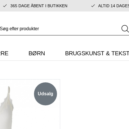
365 DAGE ÅBENT I BUTIKKEN
ALTID 14 DAGE
RRE
BØRN
BRUGSKUNST & TEKST
Udsalg