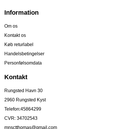
Information
Om os
Kontakt os
Køb returlabel
Handelsbetingelser
Personfølsomdata
Kontakt
Rungsted Havn 30
2960 Rungsted Kyst
Telefon:
45864299
CVR: 34702543
mnsctthomas@gmail.com