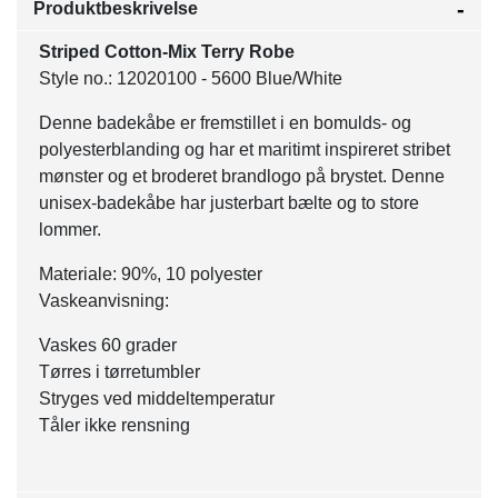
Produktbeskrivelse
Striped Cotton-Mix Terry Robe
Style no.: 12020100 - 5600 Blue/White
Denne badekåbe er fremstillet i en bomulds- og
polyesterblanding og har et maritimt inspireret stribet
mønster og et broderet brandlogo på brystet. Denne
unisex-badekåbe har justerbart bælte og to store
lommer.
Materiale: 90%, 10 polyester
Vaskeanvisning:
Vaskes 60 grader
Tørres i tørretumbler
Stryges ved middeltemperatur
Tåler ikke rensning