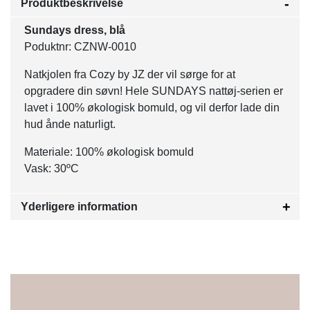
Produktbeskrivelse
Sundays dress, blå
Poduktnr: CZNW-0010
Natkjolen fra Cozy by JZ der vil sørge for at
opgradere din søvn! Hele SUNDAYS nattøj-serien er
lavet i 100% økologisk bomuld, og vil derfor lade din
hud ånde naturligt.
Materiale: 100% økologisk bomuld
Vask: 30ºC
Yderligere information