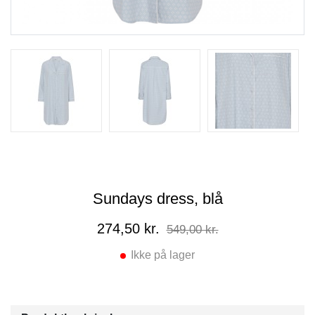
Sundays dress, blå
274,50 kr.
549,00 kr.
Ikke på lager