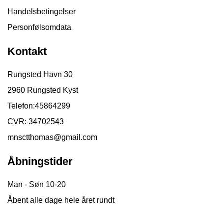
Handelsbetingelser
Personfølsomdata
Kontakt
Rungsted Havn 30
2960 Rungsted Kyst
Telefon:
45864299
CVR: 34702543
mnsctthomas@gmail.com
Åbningstider
Man - Søn 10-20
Åbent alle dage hele året rundt