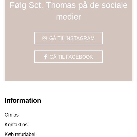
Følg Sct. Thomas på de sociale
medier
GÅ TIL INSTAGRAM
GÅ TIL FACEBOOK
Information
Om os
Kontakt os
Køb returlabel