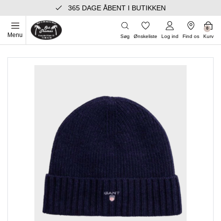
365 DAGE ÅBENT I BUTIKKEN
0
Menu
Søg
Ønskeliste
Log ind
Find os
Kurv