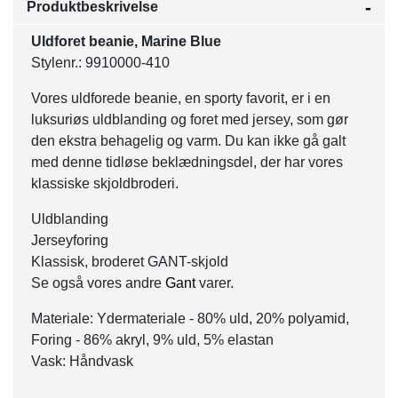
Produktbeskrivelse
Uldforet beanie, Marine Blue
Stylenr.: 9910000-410
Vores uldforede beanie, en sporty favorit, er i en
luksuriøs uldblanding og foret med jersey, som gør
den ekstra behagelig og varm. Du kan ikke gå galt
med denne tidløse beklædningsdel, der har vores
klassiske skjoldbroderi.
Uldblanding
Jerseyforing
Klassisk, broderet GANT-skjold
Se også vores andre
Gant
varer.
Materiale: Ydermateriale - 80% uld, 20% polyamid,
Foring - 86% akryl, 9% uld, 5% elastan
Vask: Håndvask