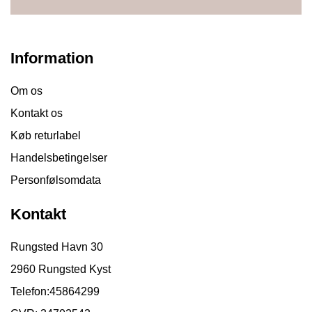
Information
Om os
Kontakt os
Køb returlabel
Handelsbetingelser
Personfølsomdata
Kontakt
Rungsted Havn 30
2960 Rungsted Kyst
Telefon:
45864299