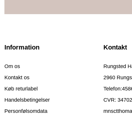
Information
Kontakt
Om os
Rungsted H
Kontakt os
2960 Rungs
Køb returlabel
Telefon:
458
Handelsbetingelser
CVR: 3470
Personfølsomdata
mnsctthom