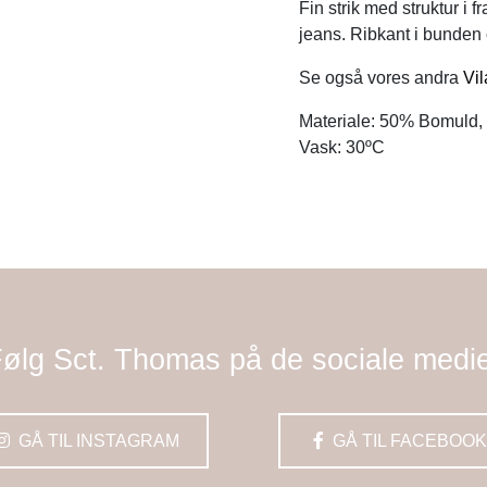
Fin strik med struktur i f
jeans. Ribkant i bunden 
Se også vores andra
Vil
Materiale: 50% Bomuld,
Vask: 30ºC
ølg Sct. Thomas på de sociale medi
GÅ TIL INSTAGRAM
GÅ TIL FACEBOOK