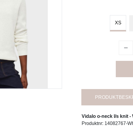
XS
PRODUKTBESK
Vidalo o-neck l/s knit 
Produktnr: 14082767-Wh