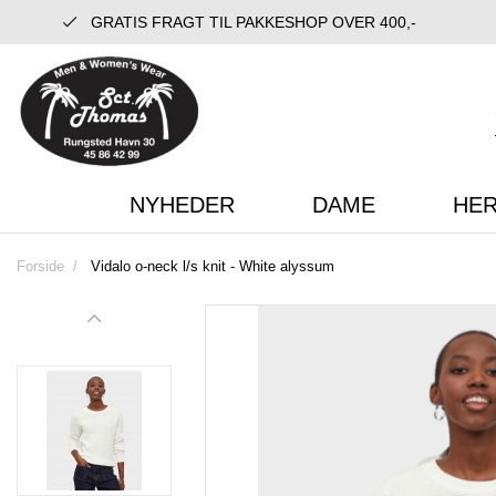
GRATIS FRAGT TIL PAKKESHOP OVER 400,-
NYHEDER
DAME
HE
Forside
Vidalo o-neck l/s knit - White alyssum