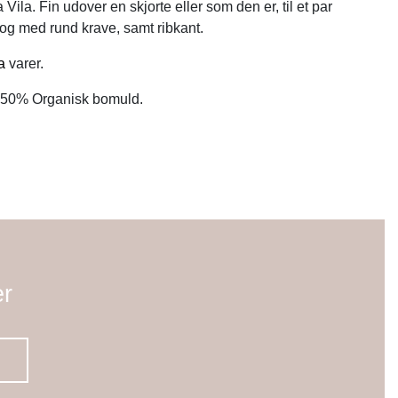
ra Vila. Fin udover en skjorte eller som den er, til et par
og med rund krave, samt ribkant.
a
varer.
 50% Organisk bomuld.
er