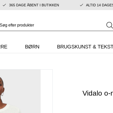
365 DAGE ÅBENT I BUTIKKEN
ALTID 14 DAGE
RRE
BØRN
BRUGSKUNST & TEKST
Vidalo o-