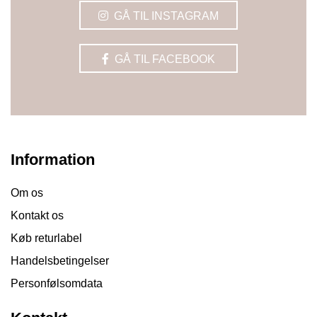
GÅ TIL INSTAGRAM
GÅ TIL FACEBOOK
Information
Om os
Kontakt os
Køb returlabel
Handelsbetingelser
Personfølsomdata