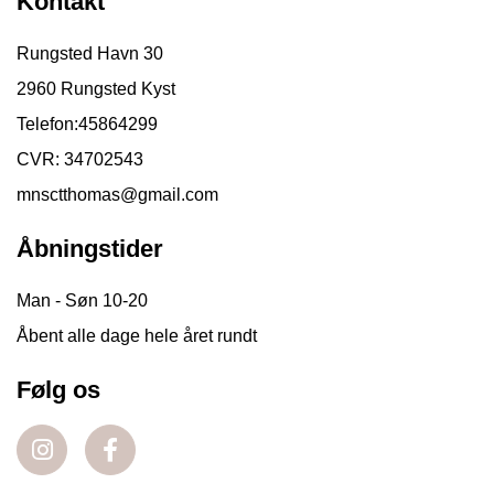
Kontakt
Rungsted Havn 30
2960 Rungsted Kyst
Telefon:
45864299
CVR: 34702543
mnsctthomas@gmail.com
Åbningstider
Man - Søn 10-20
Åbent alle dage hele året rundt
Følg os