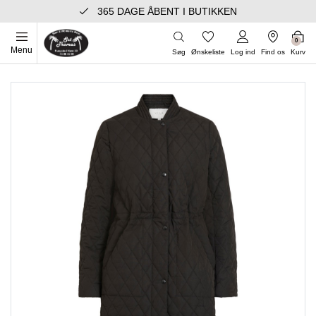
365 DAGE ÅBENT I BUTIKKEN
0
Menu
Søg
Ønskeliste
Log ind
Find os
Kurv