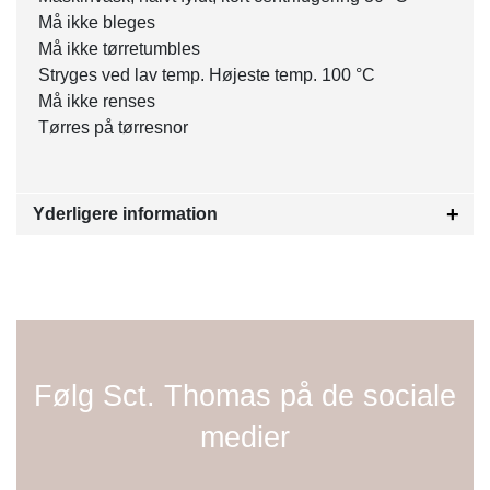
Må ikke bleges
Må ikke tørretumbles
Stryges ved lav temp. Højeste temp. 100 °C
Må ikke renses
Tørres på tørresnor
Yderligere information
Følg Sct. Thomas på de sociale
medier