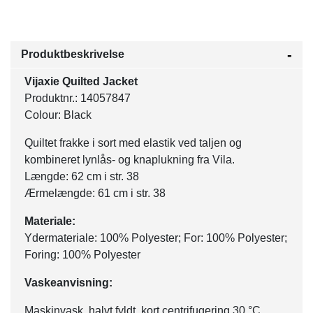
Produktbeskrivelse
Vijaxie Quilted Jacket
Produktnr.: 14057847
Colour: Black
Quiltet frakke i sort med elastik ved taljen og
kombineret lynlås- og knaplukning fra Vila.
Længde: 62 cm i str. 38
Ærmelængde: 61 cm i str. 38
Materiale:
Ydermateriale: 100% Polyester; For: 100% Polyester;
Foring: 100% Polyester
Vaskeanvisning:
Maskinvask, halvt fyldt, kort centrifugering 30 °C