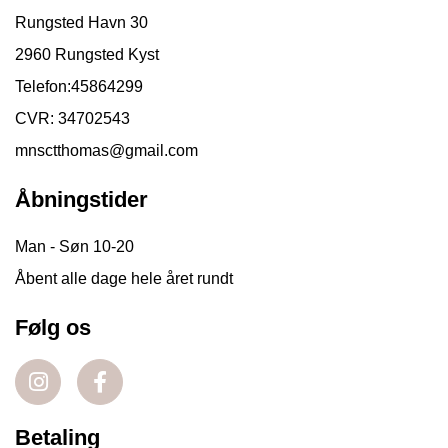
Rungsted Havn 30
2960 Rungsted Kyst
Telefon:
45864299
CVR: 34702543
mnsctthomas@gmail.com
Åbningstider
Man - Søn 10-20
Åbent alle dage hele året rundt
Følg os
Betaling