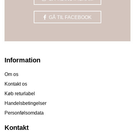
GÅ TIL FACEBOOK
Information
Om os
Kontakt os
Køb returlabel
Handelsbetingelser
Personfølsomdata
Kontakt