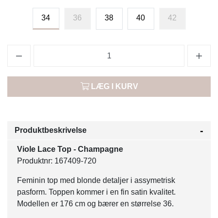
34
36
38
40
42
LÆG I KURV
Produktbeskrivelse
Viole Lace Top - Champagne
Produktnr: 167409-720
Feminin top med blonde detaljer i assymetrisk
pasform. Toppen kommer i en fin satin kvalitet.
Modellen er 176 cm og bærer en størrelse 36.