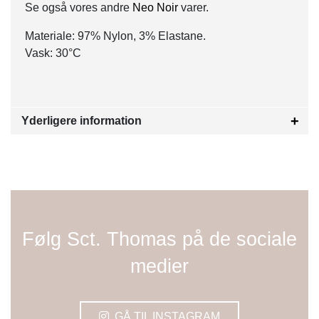
Se også vores andre
Neo Noir
varer.
Materiale: 97% Nylon, 3% Elastane.
Vask: 30°C
Yderligere information
Følg Sct. Thomas på de sociale
medier
GÅ TIL INSTAGRAM