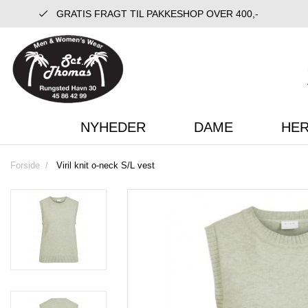
GRATIS FRAGT TIL PAKKESHOP OVER 400,-
NYHEDER
DAME
HE
Forside
Viril knit o-neck S/L vest