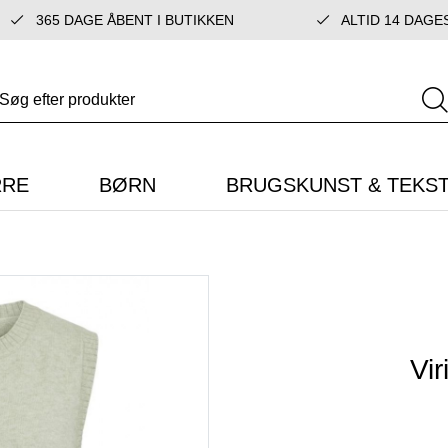
365 DAGE ÅBENT I BUTIKKEN
ALTID 14 DAGE
RRE
BØRN
BRUGSKUNST & TEKST
Vir