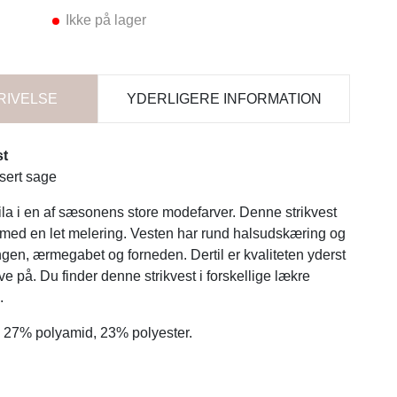
Ikke på lager
RIVELSE
YDERLIGERE INFORMATION
st
sert sage
Vila i en af sæsonens store modefarver. Denne strikvest
med en let melering. Vesten har rund halsudskæring og
gen, ærmegabet og forneden. Dertil er kvaliteten yderst
e på. Du finder denne strikvest i forskellige lækre
.
, 27% polyamid, 23% polyester.