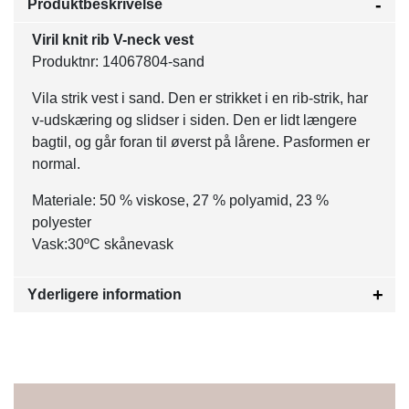
Produktbeskrivelse
Viril knit rib V-neck vest
Produktnr: 14067804-sand
Vila strik vest i sand. Den er strikket i en rib-strik, har
v-udskæring og slidser i siden. Den er lidt længere
bagtil, og går foran til øverst på lårene. Pasformen er
normal.
Materiale: 50 % viskose, 27 % polyamid, 23 %
polyester
Vask:30ºC skånevask
Yderligere information