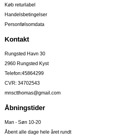
Køb returlabel
Handelsbetingelser
Personfølsomdata
Kontakt
Rungsted Havn 30
2960 Rungsted Kyst
Telefon:
45864299
CVR: 34702543
mnsctthomas@gmail.com
Åbningstider
Man - Søn 10-20
Åbent alle dage hele året rundt