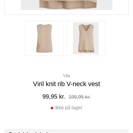
Vila
Viril knit rib V-neck vest
99,95 kr.
199,95 kr.
Ikke på lager