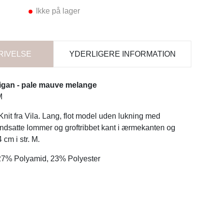
Ikke på lager
RIVELSE
YDERLIGERE INFORMATION
rdigan - pale mauve melange
M
Knit fra Vila. Lang, flot model uden lukning med
indsatte lommer og groftribbet kant i ærmekanten og
cm i str. M.
 27% Polyamid, 23% Polyester