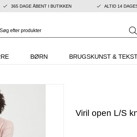
365 DAGE ÅBENT I BUTIKKEN
ALTID 14 DAGE
RRE
BØRN
BRUGSKUNST & TEKST
Viril open L/S 