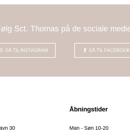
ølg Sct. Thomas på de sociale medi
GÅ TIL INSTAGRAM
GÅ TIL FACEBOOK
Åbningstider
avn 30
Man - Søn 10-20