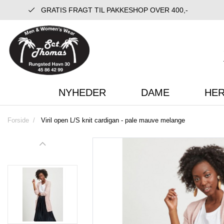
GRATIS FRAGT TIL PAKKESHOP OVER 400,-
NYHEDER
DAME
HE
Forside
Viril open L/S knit cardigan - pale mauve melange