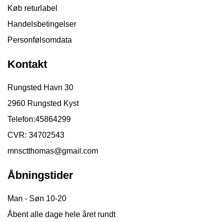
Køb returlabel
Handelsbetingelser
Personfølsomdata
Kontakt
Rungsted Havn 30
2960 Rungsted Kyst
Telefon:
45864299
CVR: 34702543
mnsctthomas@gmail.com
Åbningstider
Man - Søn 10-20
Åbent alle dage hele året rundt