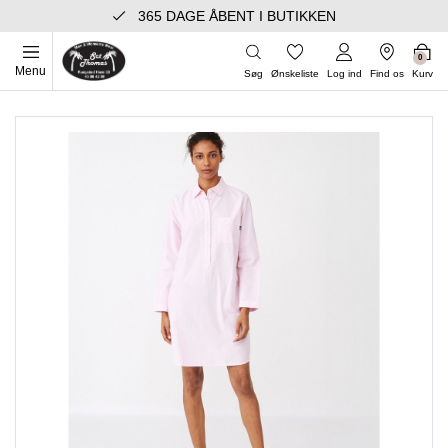
365 DAGE ÅBENT I BUTIKKEN
0
Menu
Søg
Ønskeliste
Log ind
Find os
Kurv