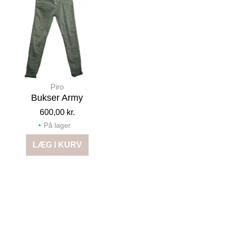
Piro
Bukser Army
600,00 kr.
På lager
LÆG I KURV