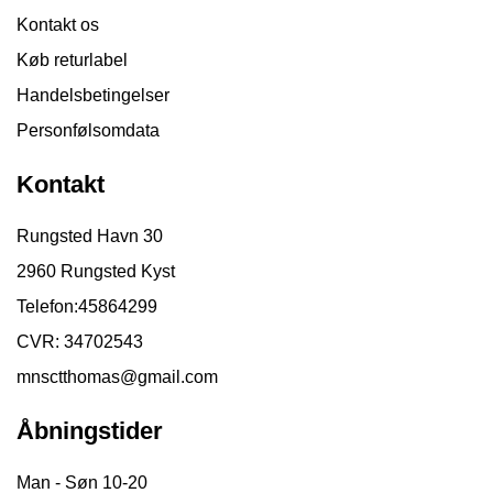
Kontakt os
Køb returlabel
Handelsbetingelser
Personfølsomdata
Kontakt
Rungsted Havn 30
2960 Rungsted Kyst
Telefon:
45864299
CVR: 34702543
mnsctthomas@gmail.com
Åbningstider
Man - Søn 10-20