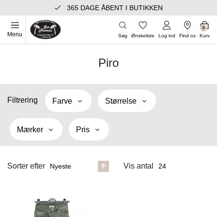
365 DAGE ÅBENT I BUTIKKEN
0
Menu
Søg
Ønskeliste
Log ind
Find os
Kurv
Piro
Filtrering
Farve
Størrelse
Mærker
Pris
Sorter efter
Vis antal